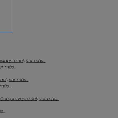
esidente.net,
ver más...
er más...
.net,
ver más...
más...
Compraventa.net,
ver más...
...