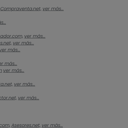
Compraventa.net,
ver más...
...
tador.com,
ver más...
s.net,
ver más...
ver más...
er más...
m
ver más...
a.net,
ver más...
tor.net,
ver más...
.com,
Asesores.net,
ver más...