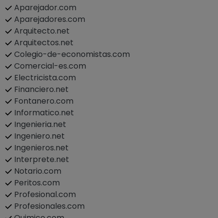
Aparejador.com
Aparejadores.com
Arquitecto.net
Arquitectos.net
Colegio-de-economistas.com
Comercial-es.com
Electricista.com
Financiero.net
Fontanero.com
Informatico.net
Ingenieria.net
Ingeniero.net
Ingenieros.net
Interprete.net
Notario.com
Peritos.com
Profesional.com
Profesionales.com
Quimico.com